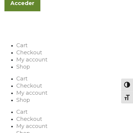
Cart
Checkout
My account
Shop
Cart
Checkout
Toggl
My account
Toggl
Shop
Cart
Checkout
My account