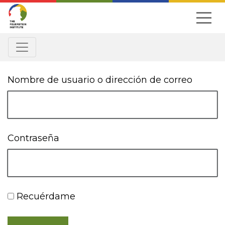
Skip
to
navigation
Nombre de usuario o dirección de correo
Contraseña
Recuérdame